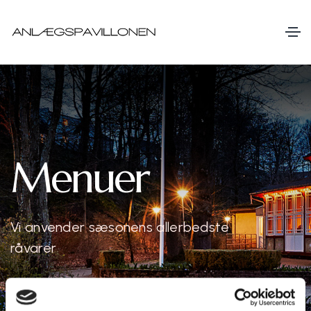
Menuer
Vi anvender sæsonens allerbedste
råvarer